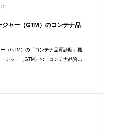
.17
ネージャー（GTM）のコンテナ品
ジャー（GTM）の「コンテナ品質診断」機
マネージャー（GTM）の「コンテナ品質診
年6月頃からワークスペースに追加された機
テナの設定上の問題を検出して警告を表示
を活用しながら、設定の正確性・パフ