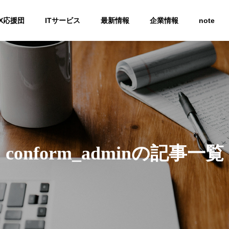
X応援団
ITサービス
最新情報
企業情報
note
Company
会社概要
conform_adminの記事一覧
ingparty
Communication
BPR
て
社内コミュニケーション
業務改善