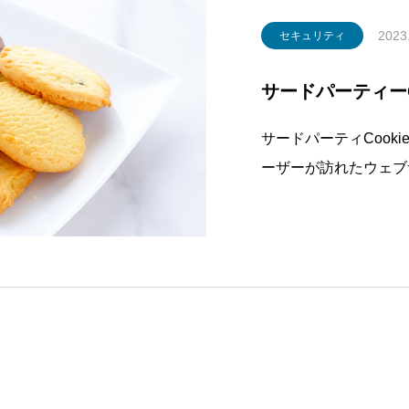
2023
セキュリティ
サードパーティーC
サードパーティCooki
ーザーが訪れたウェブ
されるCookieのこ
が、ユーザーの行動や
プのCookieを使用