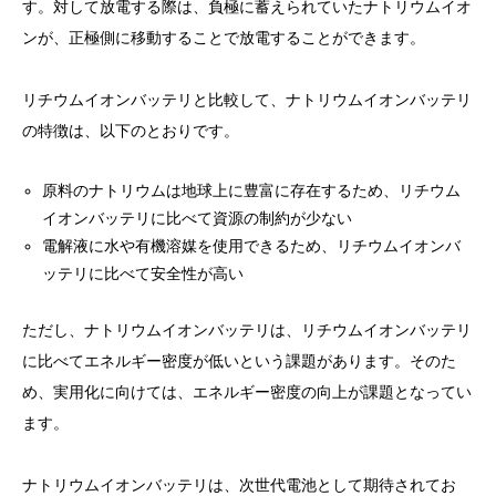
す。対して放電する際は、負極に蓄えられていたナトリウムイオ
ンが、正極側に移動することで放電することができます。
リチウムイオンバッテリと比較して、ナトリウムイオンバッテリ
の特徴は、以下のとおりです。
原料のナトリウムは地球上に豊富に存在するため、リチウム
イオンバッテリに比べて資源の制約が少ない
電解液に水や有機溶媒を使用できるため、リチウムイオンバ
ッテリに比べて安全性が高い
ただし、ナトリウムイオンバッテリは、リチウムイオンバッテリ
に比べてエネルギー密度が低いという課題があります。そのた
め、実用化に向けては、エネルギー密度の向上が課題となってい
ます。
ナトリウムイオンバッテリは、次世代電池として期待されてお