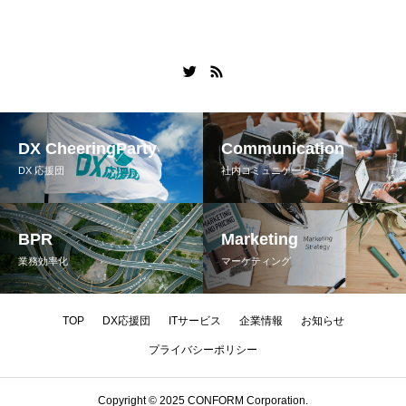
DX CheeringParty
Communication
DX 応援団
社内コミュニケーション
BPR
Marketing
業務効率化
マーケティング
TOP
DX応援団
ITサービス
企業情報
お知らせ
プライバシーポリシー
Copyright © 2025 CONFORM Corporation.