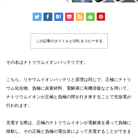
この記事のタイトルとURLをコピーする
その名はナトリウムイオンバッテリです。
こちら、リチウムイオンバッテリと原理は同じで、正極にナトリ
ウム化合物、負極に炭素材料、電解液に有機溶媒などを用いて、
ナトリウムイオンが正極と負極の間を行き来することで充放電が
行われます。
充電する際は、正極のナトリウムイオンが電解液を通って負極に
移動し、その正極と負極の電位差によって充電することができま